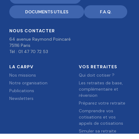
DOCUMENTS UTILES
F.A.Q.
NOUS CONTACTER
64 avenue Raymond Poincaré
75116 Paris
Tél : 01 47 70 72 53
LA CARPV
VOS RETRAITES
Nos missions
Qui doit cotiser ?
Notre organisation
Les retraites de base,
complémentaire et
Publications
réversion
Newsletters
Préparez votre retraite
Comprendre vos
cotisations et vos
appels de cotisations
Simuler sa retraite
Que faire en cas de