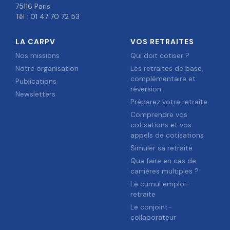
75116 Paris
Tél : 01 47 70 72 53
LA CARPV
VOS RETRAITES
Nos missions
Qui doit cotiser ?
Notre organisation
Les retraites de base,
complémentaire et
Publications
réversion
Newsletters
Préparez votre retraite
Comprendre vos
cotisations et vos
appels de cotisations
Simuler sa retraite
Que faire en cas de
carrières multiples ?
Le cumul emploi-
retraite
Le conjoint-
collaborateur