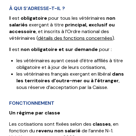
À QUI S’ADRESSE-T-IL ?
Il est
obligatoire
pour tous les vétérinaires
non
salariés
exerçant à titre
principal, exclusif ou
accessoire
, et inscrits à l’Ordre national des
vétérinaires (
détails des fonctions concernées
).
Il est
non obligatoire et sur demande
pour :
les vétérinaires ayant cessé d’être affiliés à titre
obligatoire et à jour de leurs cotisations,
les vétérinaires français exerçant en libéral
dans
les territoires d’outre-mer ou à l’étranger
,
sous réserve d’acceptation par la Caisse.
FONCTIONNEMENT
Un régime par classe
Les cotisations sont fixées selon des
classes
, en
fonction du
revenu non salarié
de l’année N-1.