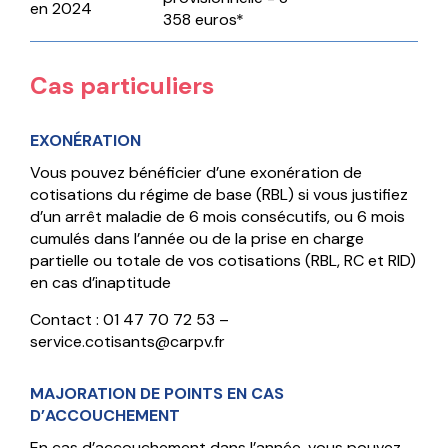
en 2024
358 euros*
Cas particuliers
EXONÉRATION
Vous pouvez bénéficier d’une exonération de
cotisations du régime de base (RBL) si vous justifiez
d’un arrêt maladie de 6 mois consécutifs, ou 6 mois
cumulés dans l’année ou de la prise en charge
partielle ou totale de vos cotisations (RBL, RC et RID)
en cas d’inaptitude
Contact : 01 47 70 72 53 –
service.cotisants@carpv.fr
MAJORATION DE POINTS EN CAS
D’ACCOUCHEMENT
En cas d’accouchement dans l’année, vous pouvez