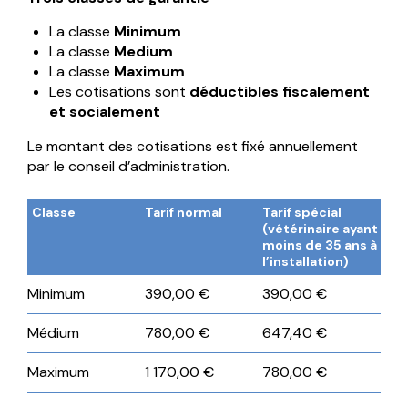
La classe
Minimum
La classe
Medium
La classe
Maximum
Les cotisations sont
déductibles fiscalement
et socialement
Le montant des cotisations est fixé annuellement
par le conseil d’administration.
Classe
Tarif normal
Tarif spécial
(vétérinaire ayant
moins de 35 ans à
l’installation)
Minimum
390,00 €
390,00 €
Médium
780,00 €
647,40 €
Maximum
1 170,00 €
780,00 €