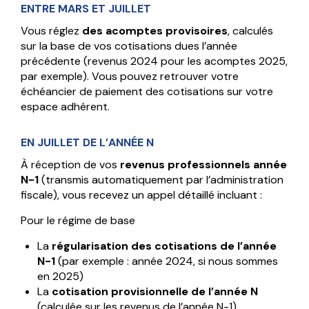
ENTRE MARS ET JUILLET
Vous réglez
des acomptes provisoires
, calculés
sur la base de vos cotisations dues l’année
précédente (revenus 2024 pour les acomptes 2025,
par exemple). Vous pouvez retrouver votre
échéancier de paiement des cotisations sur votre
espace adhérent.
EN JUILLET DE L’ANNÉE N
À réception de vos
revenus professionnels année
N-1
(transmis automatiquement par l’administration
fiscale), vous recevez un appel détaillé incluant :
Pour le régime de base
La
régularisation des cotisations de l’année
N-1
(par exemple : année 2024, si nous sommes
en 2025)
La
cotisation provisionnelle de l’année N
(calculée sur les revenus de l’année N-1)