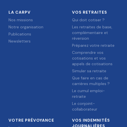
LA CARPV
VOS RETRAITES
Nos missions
Qui doit cotiser ?
Notre organisation
Les retraites de base,
complémentaire et
Publications
réversion
Newsletters
Préparez votre retraite
Comprendre vos
cotisations et vos
appels de cotisations
Simuler sa retraite
Que faire en cas de
carrières multiples ?
Le cumul emploi-
retraite
Le conjoint-
collaborateur
VOTRE PRÉVOYANCE
VOS INDEMNITÉS
JOURNALIÈRES