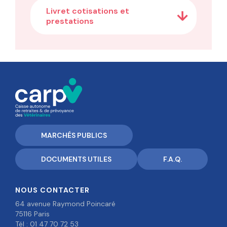
Livret cotisations et
prestations
MARCHÉS PUBLICS
DOCUMENTS UTILES
F.A.Q.
NOUS CONTACTER
64 avenue Raymond Poincaré
75116 Paris
Tél : 01 47 70 72 53