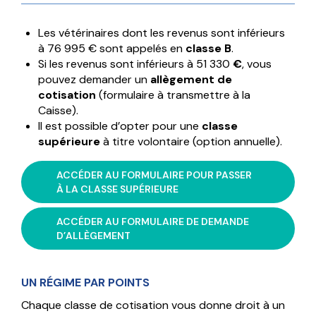
Les vétérinaires dont les revenus sont inférieurs
à 76 995 € sont appelés en
classe B
.
Si les revenus sont inférieurs à 51 330
€
, vous
pouvez demander un
allègement de
cotisation
(formulaire à transmettre à la
Caisse).
Il est possible d’opter pour une
classe
supérieure
à titre volontaire (option annuelle).
ACCÉDER AU FORMULAIRE POUR PASSER
À LA CLASSE SUPÉRIEURE
ACCÉDER AU FORMULAIRE DE DEMANDE
D’ALLÈGEMENT
UN RÉGIME PAR POINTS
Chaque classe de cotisation vous donne droit à un