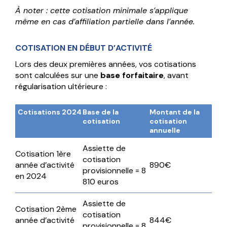
À noter : cette cotisation minimale s’applique
même en cas d’affiliation partielle dans l’année.
COTISATION EN DÉBUT D’ACTIVITÉ
Lors des deux premières années, vos cotisations
sont calculées sur une
base forfaitaire
, avant
régularisation ultérieure :
Cotisations 2024
Base de la
Montant de la
cotisation
cotisation
annuelle
Assiette de
Cotisation 1ère
cotisation
année d’activité
890€
provisionnelle = 8
en 2024
810 euros
Assiette de
Cotisation 2ème
cotisation
année d’activité
844€
provisionnelle = 8