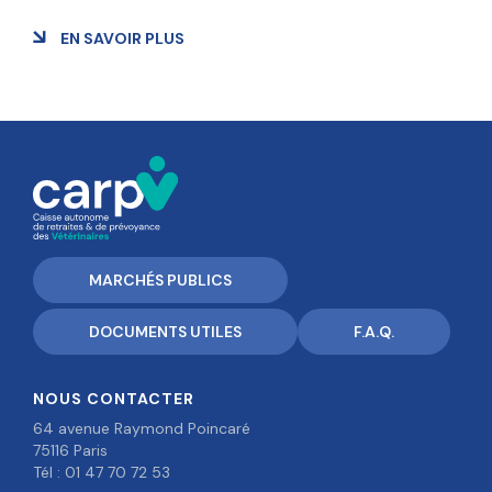
EN SAVOIR PLUS
MARCHÉS PUBLICS
DOCUMENTS UTILES
F.A.Q.
NOUS CONTACTER
64 avenue Raymond Poincaré
75116 Paris
Tél : 01 47 70 72 53