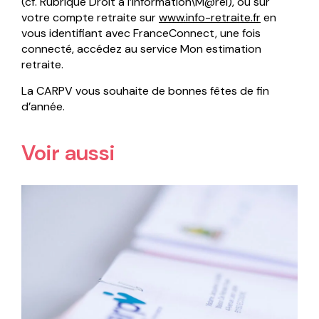
(cf. Rubrique Droit à l’information\M@rel), ou sur
votre compte retraite sur
www.info-retraite.fr
en
vous identifiant avec FranceConnect, une fois
connecté, accédez au service Mon estimation
retraite.
La CARPV vous souhaite de bonnes fêtes de fin
d’année.
Voir aussi